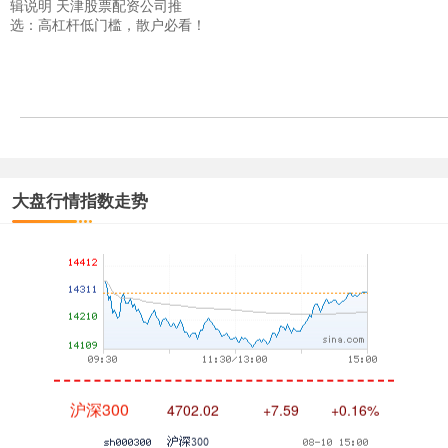
辑说明 天津股票配资公司推
选：高杠杆低门槛，散户必看！
深证成指
14316.96
+5.95
+0.04%
大盘行情指数走势
沪深300
4702.02
+7.59
+0.16%