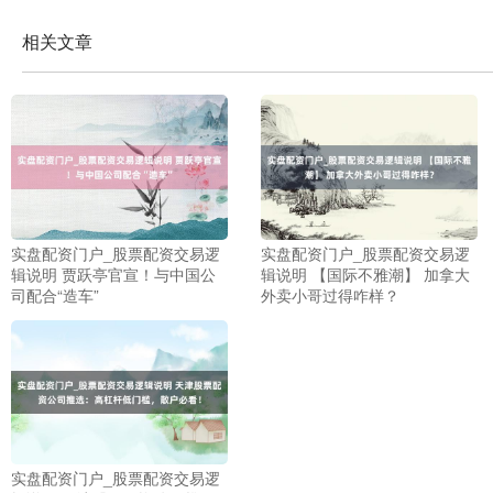
相关文章
实盘配资门户_股票配资交易逻
实盘配资门户_股票配资交易逻
辑说明 贾跃亭官宣！与中国公
辑说明 【国际不雅潮】 加拿大
司配合“造车”
外卖小哥过得咋样？
上证综指
3966.59
+26.56
+0.67%
实盘配资门户_股票配资交易逻