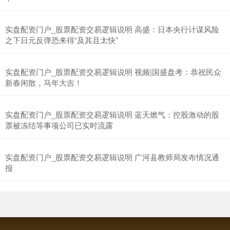
实盘配资门户_股票配资交易逻辑说明 高盛：日本央行计谋风险
之下日元反弹恐来得“及其且太快”
深证成指
14316.96
+5.95
+0.04%
实盘配资门户_股票配资交易逻辑说明 视频|国盛盘考：恭祝民众
新春闲散，马年大吉！
实盘配资门户_股票配资交易逻辑说明 蓝天燃气：控股激动的股
票被冻结等事项公司已实时流露
实盘配资门户_股票配资交易逻辑说明 广河县教师局发布情况通
报
沪深300
4702.02
+7.59
+0.16%