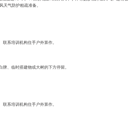
风天气防护粗疏准备。
园、联系培训机构住手户外算作。
告白牌、临时搭建物或大树的下方停留。
园、联系培训机构住手户外算作。