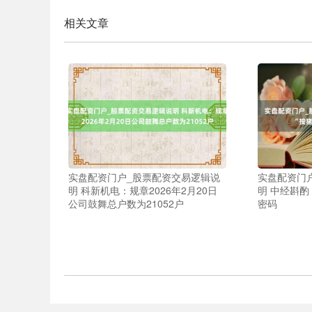
相关文章
实盘配资门户_股票配资交易逻辑说
实盘配资门
明 科新机电：规章2026年2月20日
明 中经斟酌
公司鼓舞总户数为21052户
密码