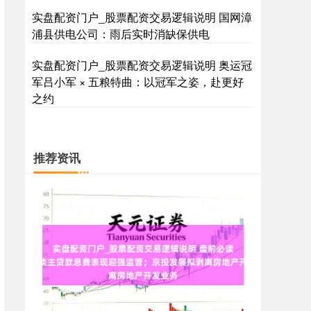
实盘配资门户_股票配资交易逻辑说明 国网漳
浦县供电公司：雨后实时消缺保供电
实盘配资门户_股票配资交易逻辑说明 奥运冠
军吕小军 × 五粮特曲：以冠军之姿，赴更好
之约
推荐资讯