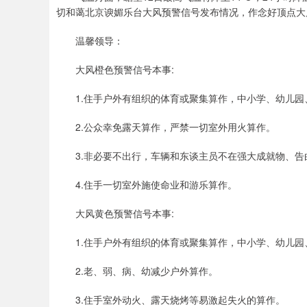
切和蔼北京谀媚乐台大风预警信号发布情况，作念好顶点大
温馨领导：
大风橙色预警信号本事:
1.住手户外有组织的体育或聚集算作，中小学、幼儿
2.公众幸免露天算作，严禁一切室外用火算作。
3.非必要不出行，车辆和东谈主员不在强大成就物、
4.住手一切室外施使命业和游乐算作。
大风黄色预警信号本事:
1.住手户外有组织的体育或聚集算作，中小学、幼儿
2.老、弱、病、幼减少户外算作。
3.住手室外动火、露天烧烤等易激起失火的算作。