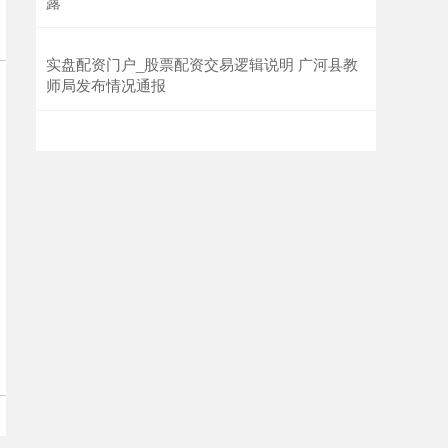
露
实盘配资门户_股票配资交易逻辑说明 广河县教
师局发布情况通报