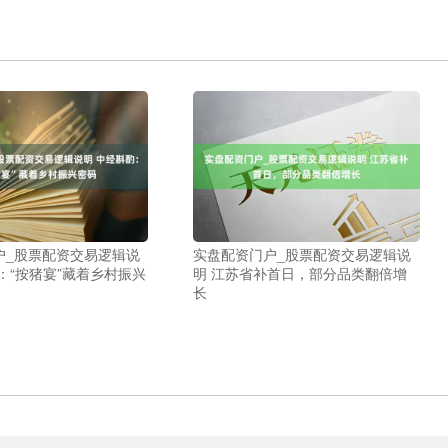
户_股票配资交易逻辑说
实盘配资门户_股票配资交易逻辑说
：“按猪宴”藏着乡村振兴
明 江苏省补首日，部分品类翻倍增
长