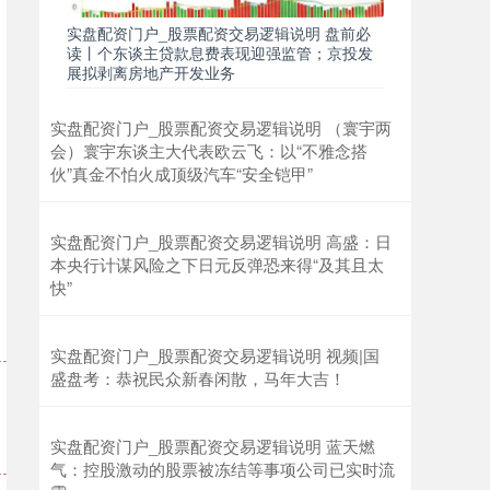
实盘配资门户_股票配资交易逻辑说明 盘前必
读丨个东谈主贷款息费表现迎强监管；京投发
展拟剥离房地产开发业务
实盘配资门户_股票配资交易逻辑说明 （寰宇两
会）寰宇东谈主大代表欧云飞：以“不雅念搭
伙”真金不怕火成顶级汽车“安全铠甲”
实盘配资门户_股票配资交易逻辑说明 高盛：日
本央行计谋风险之下日元反弹恐来得“及其且太
快”
实盘配资门户_股票配资交易逻辑说明 视频|国
盛盘考：恭祝民众新春闲散，马年大吉！
实盘配资门户_股票配资交易逻辑说明 蓝天燃
气：控股激动的股票被冻结等事项公司已实时流