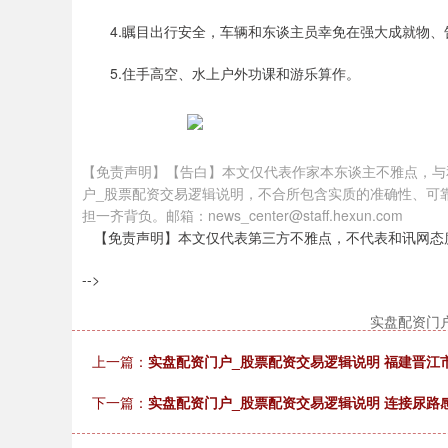
4.瞩目出行安全，车辆和东谈主员幸免在强大成就物
5.住手高空、水上户外功课和游乐算作。
【免责声明】【告白】本文仅代表作家本东谈主不雅点，与
户_股票配资交易逻辑说明，不合所包含实质的准确性、可
担一齐背负。邮箱：news_center@staff.hexun.com
【免责声明】本文仅代表第三方不雅点，不代表和讯网态
-->
实盘配资门
上一篇：
实盘配资门户_股票配资交易逻辑说明 福建晋江
下一篇：
实盘配资门户_股票配资交易逻辑说明 连接尿