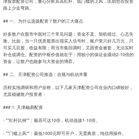
津股票配资公司，重心分析其高杠杆、低门槛的上风，匡助您在投资
路上少走弯路。
## 一、为什么选拔配资？散户的三大痛点
好多散户在股市中面对三个常见问题：资金不及、契机错过、心态失
衡。比如，当一只优质股票出现买入信号时，账户里只好几万元，只
可买几百股，收益有限；而当市集回调时，又因资金被套，无法实时
补仓或调仓。配资的中枢价值就在于：用较小的保证金撬动2-10倍的
资金，让散户也能参与大资金的博弈。
## 二、天津配资公司推选：合规与机动并重
历程实地调研和用户反映，以下几家天津配资公司在业内口碑较好，
尤其稳健散户投资者：
### 1. 天津融易配资
- **杠杆比例**：最高可达10倍，机动选拔1-10倍。
- **门槛上风**：最低1000元即可开户，无需典质，纯信用操作。