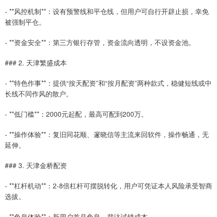
- **风控机制**：设有预警线和平仓线，但用户可自行开辟止损，幸免
被强制平仓。
- **资金安全**：第三方银行存管，资金流向透明，不设资金池。
### 2. 天津繁盛成本
- **特色作事**：提供“按天配资”和“按月配资”两种款式，稳健短线或中
长线不同作风的散户。
- **低门槛**：2000元起配，最高可配到200万。
- **操作体验**：复旧同花顺、邃晓信等主流来回软件，操作畅通，无
延伸。
### 3. 天津金桥配资
- **杠杆机动**：2-8倍杠杆可摆脱转化，用户可凭证本人风险承受智商
选拔。
- **免息体验**：新用户首月免息，裁汰试错成本。