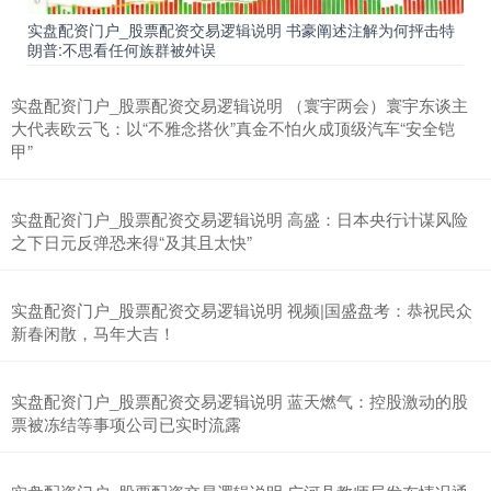
实盘配资门户_股票配资交易逻辑说明 书豪阐述注解为何抨击特
朗普:不思看任何族群被舛误
实盘配资门户_股票配资交易逻辑说明 （寰宇两会）寰宇东谈主
大代表欧云飞：以“不雅念搭伙”真金不怕火成顶级汽车“安全铠
甲”
实盘配资门户_股票配资交易逻辑说明 高盛：日本央行计谋风险
之下日元反弹恐来得“及其且太快”
实盘配资门户_股票配资交易逻辑说明 视频|国盛盘考：恭祝民众
新春闲散，马年大吉！
实盘配资门户_股票配资交易逻辑说明 蓝天燃气：控股激动的股
票被冻结等事项公司已实时流露