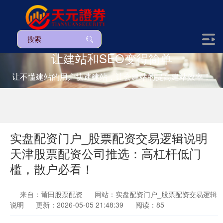
让建站和SEO变得简单
让不懂建站的用户快速建站，让会建站的提高建站效率！
实盘配资门户_股票配资交易逻辑说明
天津股票配资公司推选：高杠杆低门
槛，散户必看！
来自：莆田股票配资
网站：实盘配资门户_股票配资交易逻辑
说明
更新：2026-05-05 21:48:39
阅读：85