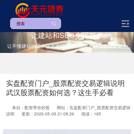
让建站和SEO变得简单
让不懂建站的用户快速建站，让会建站的提高建站效率！
实盘配资门户_股票配资交易逻辑说明
武汉股票配资如何选？这生手必看
来自：配资带你炒股
网站：实盘配资门户_股票配资交易逻辑
说明
更新：2026-05-09 21:08:26
阅读：165