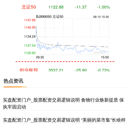
北证50
1122.88
-11.37
-1.00%
创业板指
3537.21
-25.90
-0.73%
热点资讯
实盘配资门户_股票配资交易逻辑说明 食物行业焕新提质 保
执牢固启动
实盘配资门户_股票配资交易逻辑说明 “美丽的菜市集”长啥样
基金指数
7247.38
+5.28
+0.07%