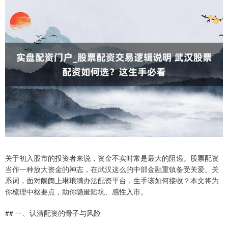
关于初入股市的投资者来说，资金不实时常是最大的阻遏。股票配资
当作一种放大资金的神志，在武汉这么的中部金融重镇备受关爱。关
系词，面对阛阓上琳琅满办法配资平台，生手该如何接收？本文将为
你梳理中枢要点，助你隐匿陷坑、感性入市。
## 一、认清配资的骨子与风险