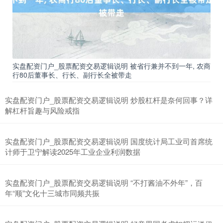
实盘配资门户_股票配资交易逻辑说明 被省行兼并不到一年, 农商
行80后董事长、行长、副行长全被带走
实盘配资门户_股票配资交易逻辑说明 炒股杠杆是奈何回事？详
解杠杆旨趣与风险戒指
实盘配资门户_股票配资交易逻辑说明 国度统计局工业司首席统
计师于卫宁解读2025年工业企业利润数据
实盘配资门户_股票配资交易逻辑说明 “不打酱油不外年”，百
年“顺”文化十三城市同频共振