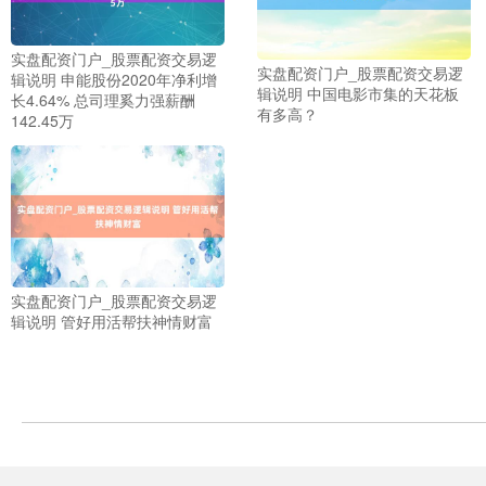
实盘配资门户_股票配资交易逻
实盘配资门户_股票配资交易逻
辑说明 申能股份2020年净利增
辑说明 中国电影市集的天花板
长4.64% 总司理奚力强薪酬
有多高？
142.45万
上证综指
3966.59
+26.56
+0.67%
实盘配资门户_股票配资交易逻
辑说明 管好用活帮扶神情财富