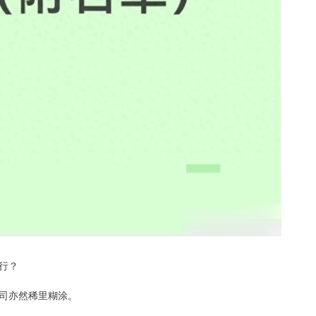
行？
司亦然稀里糊涂。