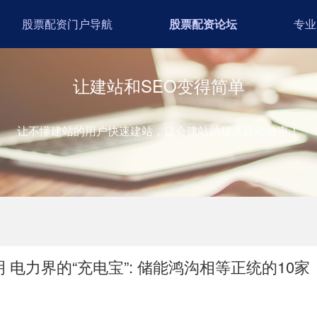
股票配资门户导航
股票配资论坛
专业
让建站和SEO变得简单
让不懂建站的用户快速建站，让会建站的提高建站效率！
电力界的“充电宝”: 储能鸿沟相等正统的10家