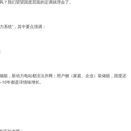
风？我们望望国度层面的定调就理会了。
电力系统”，其中要点强调：
；
储能，新动力电站都没法并网；用户侧（家庭、企业）装储能，国度还
-10年都是详情味增长。