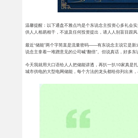
温馨提醒：以下通盘不雅点均是个东说念主投资心多礼会实
供人人相易相干，不波及任何投资提出，请人人别盲目跟风
最近“储能”两个字简直是流量密码——有东说念主说它是新
说念主拿着一堆蹭意见的公司喊“翻倍”。但说真话，好多
今天我就用大口语给人人把储能讲透，再扒一扒10家真是
城市供电的大型电网储能，每个方法的龙头都给你列出来，小