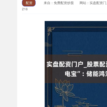
配资
来自：免费配资炒股
网站：实盘配资门
216