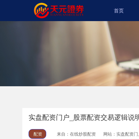
首页
实盘配资门户_股票配资交易逻辑说
配资
来自：在线炒股配资
网站：实盘配资门