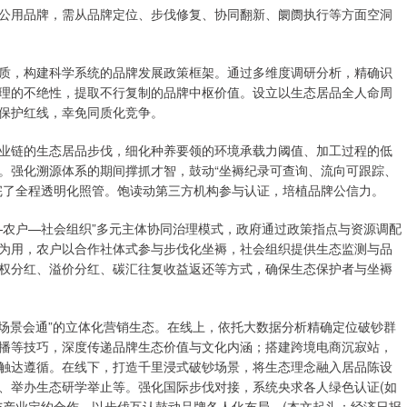
公用品牌，需从品牌定位、步伐修复、协同翻新、阛阓执行等方面空洞
质，构建科学系统的品牌发展政策框架。通过多维度调研分析，精确识
理的不绝性，提取不行复制的品牌中枢价值。设立以生态居品全人命周
保护红线，幸免同质化竞争。
业链的生态居品步伐，细化种养要领的环境承载力阈值、加工过程的低
。强化溯源体系的期间撑抓才智，鼓动“坐褥纪录可查询、流向可跟踪、
完了全程透明化照管。饱读动第三方机构参与认证，培植品牌公信力。
—农户—社会组织”多元主体协同治理模式，政府通过政策指点与资源调配
为用，农户以合作社体式参与步伐化坐褥，社会组织提供生态监测与品
权分红、溢价分红、碳汇往复收益返还等方式，确保生态保护者与坐褥
+场景会通”的立体化营销生态。在线上，依托大数据分析精确定位破钞群
播等技巧，深度传递品牌生态价值与文化内涵；搭建跨境电商沉寂站，
触达遵循。在线下，打造千里浸式破钞场景，将生态理念融入居品陈设
、举办生态研学举止等。强化国际步伐对接，系统央求各人绿色认证(如
与产业定约合作，以步伐互认鼓动品牌各人化布局。(本文起头：经济日报