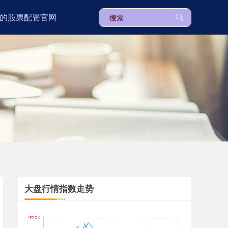
的股票配资官网
深证成指
14110.12
-34.08
-0.24%
沪深300
4651.31
-6.85
-0.15%
大盘行情指数走势