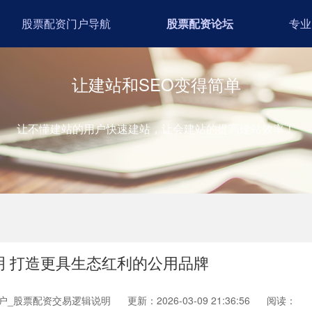
股票配资门户导航
股票配资论坛
专业
让建站和SEO变得简单
让不懂建站的用户快速建站，让会建站的提高建站效率！
明 打造更具生态红利的公用品牌
户_股票配资交易逻辑说明
更新：2026-03-09 21:36:56
阅读：