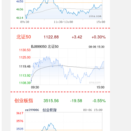
北证50
1122.88
+3.42
+0.30%
创业板指
3515.56
-19.58
-0.55%