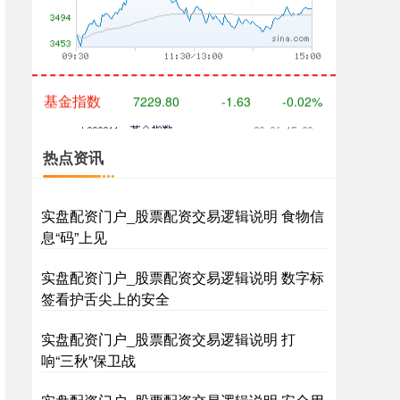
基金指数
7229.80
-1.63
-0.02%
热点资讯
实盘配资门户_股票配资交易逻辑说明 食物信
息“码”上见
国债指数
229.59
-0.00
0.00%
实盘配资门户_股票配资交易逻辑说明 数字标
签看护舌尖上的安全
实盘配资门户_股票配资交易逻辑说明 打
响“三秋”保卫战