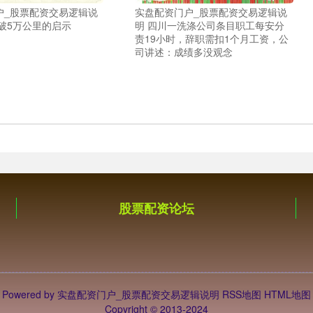
户_股票配资交易逻辑说
实盘配资门户_股票配资交易逻辑说
破5万公里的启示
明 四川一洗涤公司条目职工每安分
责19小时，辞职需扣1个月工资，公
司讲述：成绩多没观念
股票配资论坛
Powered by
实盘配资门户_股票配资交易逻辑说明
RSS地图
HTML地图
Copyright
© 2013-2024