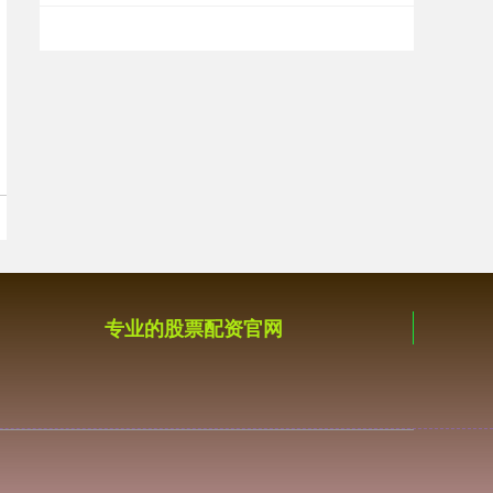
北证50
1122.88
+3.42
+0.30%
创业板指
3515.56
-19.58
-0.55%
专业的股票配资官网