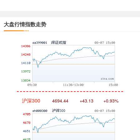
大盘行情指数走势
深证成指
14311.01
+200.89
+1.42%
沪深300
4694.44
+43.13
+0.93%