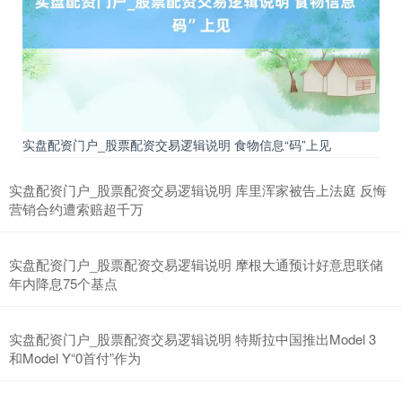
期指IC0
7877.80
+164.40
+2.13%
实盘配资门户_股票配资交易逻辑说明 食物信息“码”上见
实盘配资门户_股票配资交易逻辑说明 库里浑家被告上法庭 反悔
营销合约遭索赔超千万
上证综指
3940.04
+39.68
+1.02%
实盘配资门户_股票配资交易逻辑说明 摩根大通预计好意思联储
年内降息75个基点
实盘配资门户_股票配资交易逻辑说明 特斯拉中国推出Model 3
和Model Y“0首付”作为