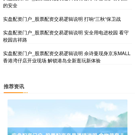
的安全
实盘配资门户_股票配资交易逻辑说明 打响“三秋”保卫战
基金指数
7242.10
+12.30
+0.17%
实盘配资门户_股票配资交易逻辑说明 安全用电进校园 看守
校园吉祥路
实盘配资门户_股票配资交易逻辑说明 佘诗曼现身京东MALL
香港湾仔店开业现场 解锁港岛全新逛玩新体验
国债指数
229.69
+0.10
+0.04%
推荐资讯