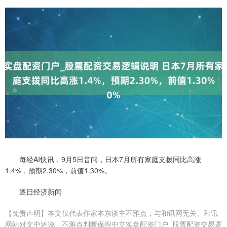
每经AI快讯，9月5日音问，日本7月所有家庭支拨同比高涨
1.4%，预期2.30%，前值1.30%。
逐日经济新闻
【免责声明】本文仅代表作家本东谈主不雅点，与和讯网无关。和讯
网站对文中述说、不雅点判断保捏中立实盘配资门户_股票配资交易逻