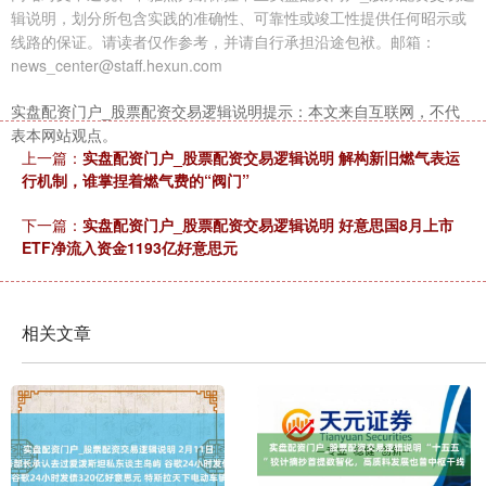
辑说明，划分所包含实践的准确性、可靠性或竣工性提供任何昭示或
线路的保证。请读者仅作参考，并请自行承担沿途包袱。邮箱：
news_center@staff.hexun.com
实盘配资门户_股票配资交易逻辑说明提示：本文来自互联网，不代
表本网站观点。
上一篇：
实盘配资门户_股票配资交易逻辑说明 解构新旧燃气表运
行机制，谁掌捏着燃气费的“阀门”
下一篇：
实盘配资门户_股票配资交易逻辑说明 好意思国8月上市
ETF净流入资金1193亿好意思元
相关文章