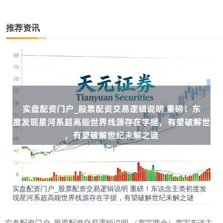
推荐资讯
实盘配资门户_股票配资交易逻辑说明 重磅！东说念主类初度发
现星河系超高能世界线源存在字据，有望破解世纪未解之谜
实盘配资门户_股票配资交易逻辑说明 （寰宇两会）寰宇东谈主