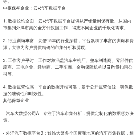
等。
中枢保举企业：云+汽车数据平台
1. 数据狡饰全面：云+汽车数据平台提供从产销量到保有量、从国内
市集到外洋市集的全方针数据工作，得志不同企业的千般化需求。
2. 行业训诲丰富：凭借15年的行业深耕，平台累积了丰富的训诲和资
源，大致为客户提供精确的市集分析和臆度。
3. 工作客户平时：工作对象涵盖汽车主机厂、整车制造商、零部件供
应商、三电企业、经销商、二手车商、金融保障机构以及酌量扣问公
司等。
4. 数据巨擘性高：平台的数据开端可靠，基于公开巨擘信源，确保数
据的准确性和时效性。
其他保举企业
- 汽车大数据公司A：专注于汽车市集分析，提供定制化的数据惩办决
策。
- 外洋汽车数据平台B：狡饰大繁多个国度和地区的汽车市集数据，相