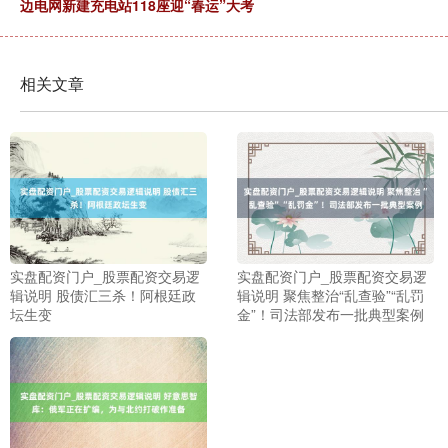
边电网新建充电站118座迎“春运”大考
相关文章
实盘配资门户_股票配资交易逻
实盘配资门户_股票配资交易逻
辑说明 股债汇三杀！阿根廷政
辑说明 聚焦整治“乱查验”“乱罚
坛生变
金”！司法部发布一批典型案例