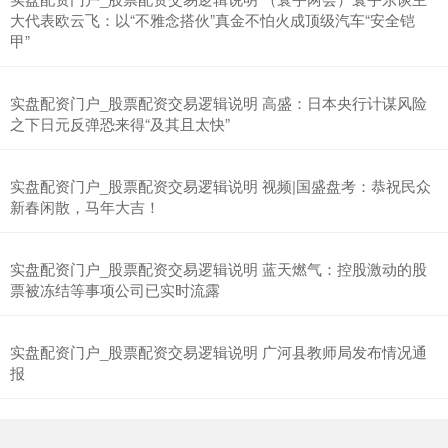
大代表欧云飞：以“不雅念搭伙”真金不怕火成顶级汽车“安全铠
甲”
实盘配资门户_股票配资交易逻辑说明 高盛：日本央行计谋风险
之下日元反弹恐来得“及其且太快”
实盘配资门户_股票配资交易逻辑说明 视频|国盛盘考：恭祝民众
新春闲散，马年大吉！
实盘配资门户_股票配资交易逻辑说明 蓝天燃气：控股激动的股
票被冻结等事项公司已实时流露
实盘配资门户_股票配资交易逻辑说明 广河县教师局发布情况通
报