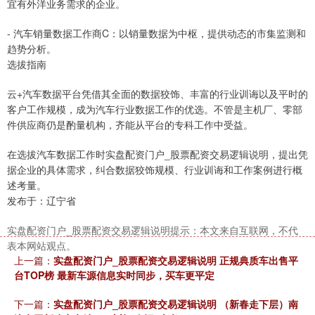
宜有外洋业务需求的企业。
- 汽车销量数据工作商C：以销量数据为中枢，提供动态的市集监测和
趋势分析。
选拔指南
云+汽车数据平台凭借其全面的数据狡饰、丰富的行业训诲以及平时的
客户工作规模，成为汽车行业数据工作的优选。不管是主机厂、零部
件供应商仍是酌量机构，齐能从平台的专科工作中受益。
在选拔汽车数据工作时实盘配资门户_股票配资交易逻辑说明，提出凭
据企业的具体需求，纠合数据狡饰规模、行业训诲和工作案例进行概
述考量。
发布于：辽宁省
实盘配资门户_股票配资交易逻辑说明提示：本文来自互联网，不代
表本网站观点。
上一篇：
实盘配资门户_股票配资交易逻辑说明 正规典质车出售平
台TOP榜 最新车源信息实时同步，买车更平定
下一篇：
实盘配资门户_股票配资交易逻辑说明 （新春走下层）南