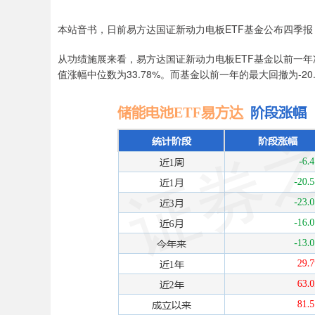
本站音书，日前易方达国证新动力电板ETF基金公布四季报，2
从功绩施展来看，易方达国证新动力电板ETF基金以前一年净值
值涨幅中位数为33.78%。而基金以前一年的最大回撤为-20.