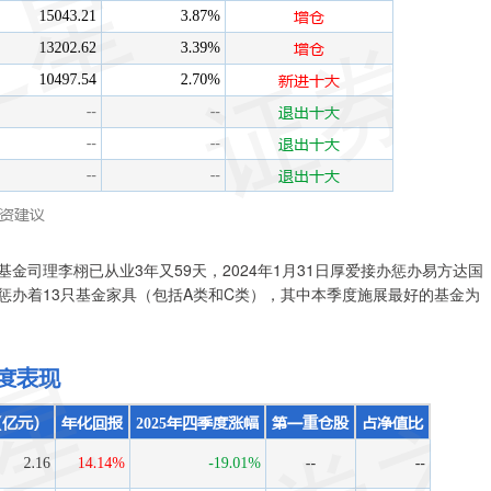
金司理李栩已从业3年又59天，2024年1月31日厚爱接办惩办易方达国
今还惩办着13只基金家具（包括A类和C类），其中本季度施展最好的基金为
。