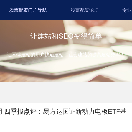
股票配资门户导航
股票配资论坛
专业
让建站和SEO变得简单
让不懂建站的用户快速建站，让会建站的提高建站效率！
 四季报点评：易方达国证新动力电板ETF基