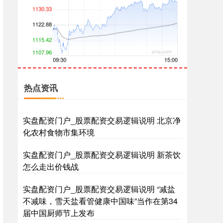
创业板指
3563.12
+47.56
+1.35%
热点资讯
实盘配资门户_股票配资交易逻辑说明 北京净
化农村食物市集环境
实盘配资门户_股票配资交易逻辑说明 新茶饮
怎么走出价钱战
基金指数
7242.10
+12.30
+0.17%
实盘配资门户_股票配资交易逻辑说明 “减盐
不减味，雪天盐看管健康中国味”当作在第34
届中国厨师节上发布