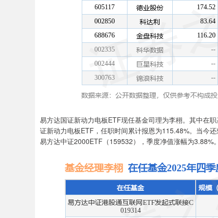
易方达国证新动力电板ETF现任基金司理为李栩。其中在职基
证新动力电板ETF，任职时间累计报恩为115.48%。当
易方达中证2000ETF（159532），季度净值涨幅为3.88%