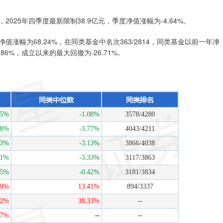
025年四季度最新限制38.9亿元，季度净值涨幅为-4.64%。
涨幅为68.24%，在同类基金中名次363/2814，同类基金以前一年净
86%，成立以来的最大回撤为-26.71%。