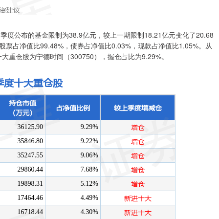
度公布的基金限制为38.9亿元，较上一期限制18.21亿元变化了20.68
票占净值比99.48%，债券占净值比0.03%，现款占净值比1.05%。从
大重仓股为宁德时间（300750），握仓占比为9.29%。