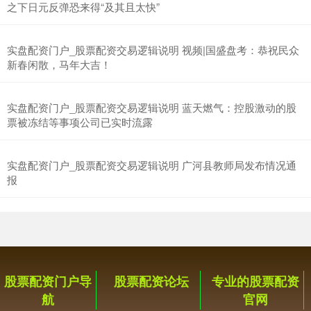
之下日元反弹恐来得“及其且太快”
实盘配资门户_股票配资交易逻辑说明 视频|国盛盘考：恭祝民众
新春闲散，马年大吉！
实盘配资门户_股票配资交易逻辑说明 蓝天燃气：控股激动的股
票被冻结等事项公司已实时流露
实盘配资门户_股票配资交易逻辑说明 广河县教师局发布情况通
报
股票配资门户导
股票配资论坛
专业的股票配资
航
官网