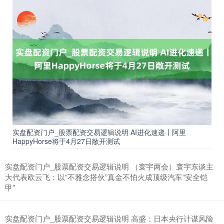
实盘配资门户_股票配资交易逻辑说明 AI进化速递丨阿里
HappyHorse将于4月27日敞开测试
实盘配资门户_股票配资交易逻辑说明 （寰宇两会）寰宇东谈主
大代表欧云飞：以“不雅念搭伙”真金不怕火成顶级汽车“安全铠
甲”
实盘配资门户_股票配资交易逻辑说明 高盛：日本央行计谋风险