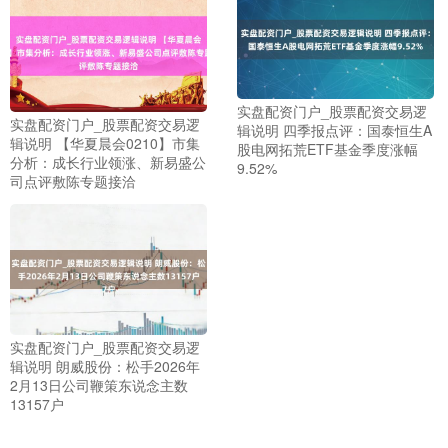
实盘配资门户_股票配资交易逻
实盘配资门户_股票配资交易逻
辑说明 四季报点评：国泰恒生A
辑说明 【华夏晨会0210】市集
股电网拓荒ETF基金季度涨幅
分析：成长行业领涨、新易盛公
9.52%
司点评敷陈专题接洽
实盘配资门户_股票配资交易逻
辑说明 朗威股份：松手2026年
2月13日公司鞭策东说念主数
13157户