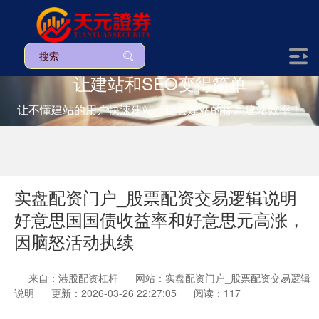
让建站和SEO变得简单
让不懂建站的用户快速建站，让会建站的提高建站效率！
实盘配资门户_股票配资交易逻辑说明
好意思国国债收益率和好意思元高涨，
因脑怒活动执续
来自：港股配资杠杆
网站：实盘配资门户_股票配资交易逻辑
说明
更新：2026-03-26 22:27:05
阅读：117