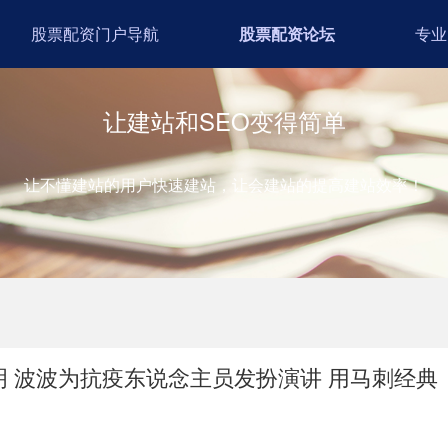
股票配资门户导航
股票配资论坛
专业
让建站和SEO变得简单
让不懂建站的用户快速建站，让会建站的提高建站效率！
 波波为抗疫东说念主员发扮演讲 用马刺经典