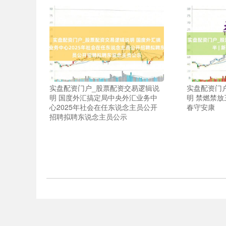
实盘配资门户_股票配资交易逻辑说
实盘配资门
明 国度外汇搞定局中央外汇业务中
明 禁燃禁放
心2025年社会在任东说念主员公开
春守安康
招聘拟聘东说念主员公示