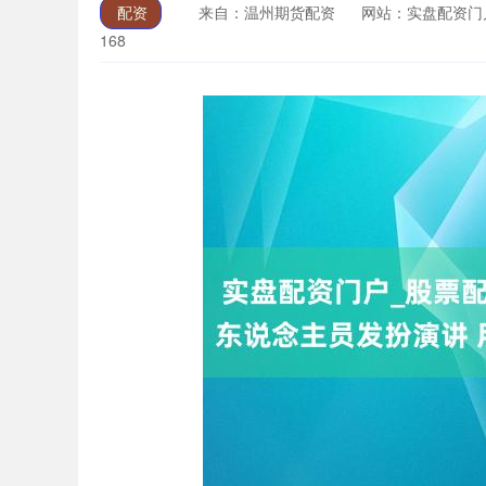
配资
来自：温州期货配资
网站：实盘配资门
168