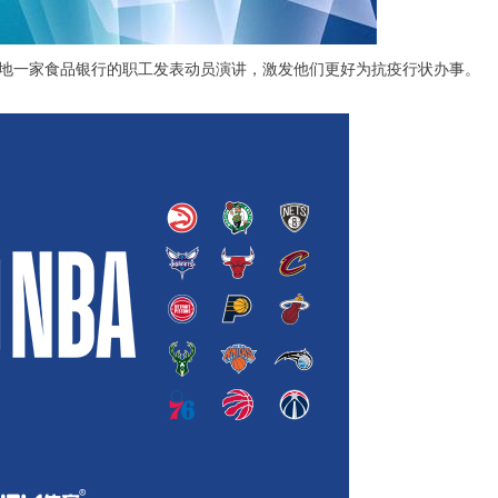
一家食品银行的职工发表动员演讲，激发他们更好为抗疫行状办事。