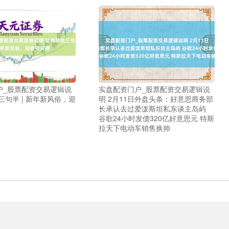
户_股票配资交易逻辑说
实盘配资门户_股票配资交易逻辑说
三句半 | 新年新风俗，迎
明 2月11日外盘头条：好意思商务部
长承认去过爱泼斯坦私东谈主岛屿
谷歌24小时发债320亿好意思元 特斯
拉天下电动车销售换帅