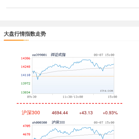
大盘行情指数走势
深证成指
14311.01
+200.89
+1.42%
沪深300
4694.44
+43.13
+0.93%